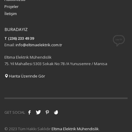
Projeler
İletişim
BURADAYIZ
T (236) 233 49 39
Email:
info@eltimaelektrik.com.tr
Eltima Elektrik Mühendislik
75. Yıl Mahallesi 5303 Sokak No:78 /A Yunusemre / Manisa
Harita Üzerinde Gör
GET SOCIAL
© 2023 Tüm Hakkı Saklıdır
Eltima Elektrik Mühendislik
.