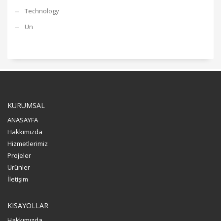
Technology
Un
KURUMSAL
ANASAYFA
Hakkımızda
Hizmetlerimiz
Projeler
Ürünler
İletişim
KISAYOLLAR
Hakkımızda