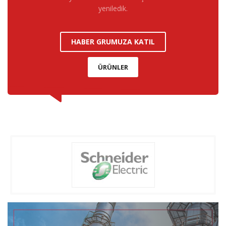
yeniledik.
HABER GRUMUZA KATIL
ÜRÜNLER