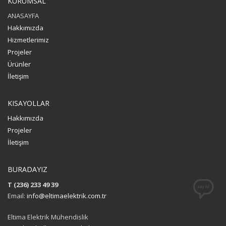
KURUMSAL
ANASAYFA
Hakkımızda
Hizmetlerimiz
Projeler
Ürünler
İletişim
KISAYOLLAR
Hakkımızda
Projeler
İletişim
BURADAYIZ
T (236) 233 49 39
Email:
info@eltimaelektrik.com.tr
Eltima Elektrik Mühendislik