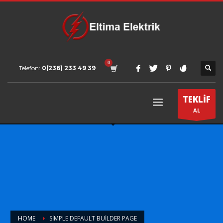
Telefon:
0(236) 233 49 39
TEKLİF
AL
HOME
SIMPLE DEFAULT BUILDER PAGE