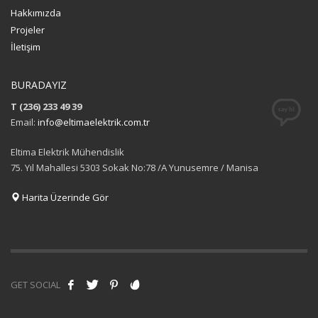
Hakkımızda
Projeler
İletişim
BURADAYIZ
T (236) 233 49 39
Email:
info@eltimaelektrik.com.tr
Eltima Elektrik Mühendislik
75. Yıl Mahallesi 5303 Sokak No:78 /A Yunusemre / Manisa
Harita Üzerinde Gör
GET SOCIAL