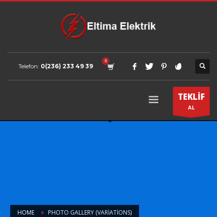
Telefon:
0(236) 233 49 39
TEKLİF
AL
HOME
PHOTO GALLERY (VARIATIONS)