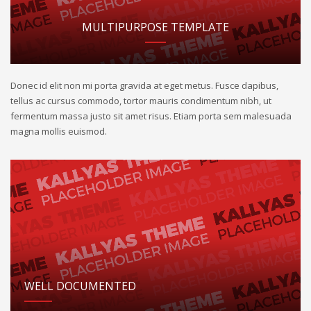
MULTIPURPOSE TEMPLATE
Donec id elit non mi porta gravida at eget metus. Fusce dapibus,
tellus ac cursus commodo, tortor mauris condimentum nibh, ut
fermentum massa justo sit amet risus. Etiam porta sem malesuada
magna mollis euismod.
WELL DOCUMENTED