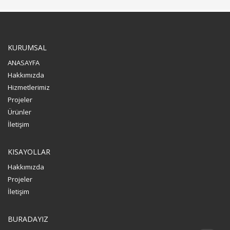
KURUMSAL
ANASAYFA
Hakkımızda
Hizmetlerimiz
Projeler
Ürünler
İletişim
KISAYOLLAR
Hakkımızda
Projeler
İletişim
BURADAYIZ