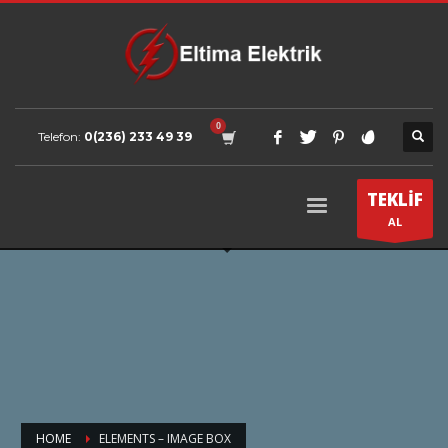
Telefon:
0(236) 233 49 39
TEKLİF
AL
HOME
ELEMENTS – IMAGE BOX