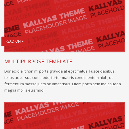
READ ON +
MULTIPURPOSE TEMPLATE
Donec id elit non mi porta gravida at eget metus. Fusce dapibus,
tellus ac cursus commodo, tortor mauris condimentum nibh, ut
fermentum massa justo sit amet risus. Etiam porta sem malesuada
magna mollis euismod.