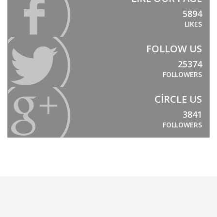
5894
LIKES
FOLLOW US
25374
FOLLOWERS
CIRCLE US
3841
FOLLOWERS