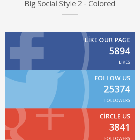
Big Social Style 2 - Colored
LIKE OUR PAGE
5894
LIKES
FOLLOW US
25374
FOLLOWERS
CIRCLE US
3841
FOLLOWERS