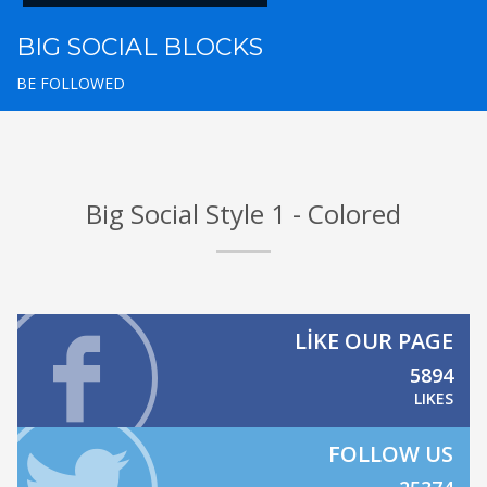
BIG SOCIAL BLOCKS
BE FOLLOWED
Big Social Style 1 - Colored
LIKE OUR PAGE
5894
LIKES
FOLLOW US