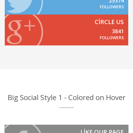
25374
FOLLOWERS
CIRCLE US
3841
FOLLOWERS
Big Social Style 1 - Colored on Hover
LIKE OUR PAGE