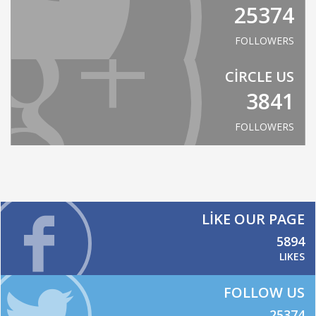
25374
FOLLOWERS
CIRCLE US
3841
FOLLOWERS
LIKE OUR PAGE
5894
LIKES
FOLLOW US
25374