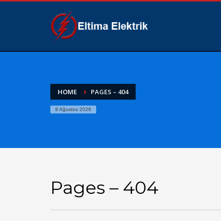
HOME
PAGES – 404
8 Ağustos 2026
Pages – 404